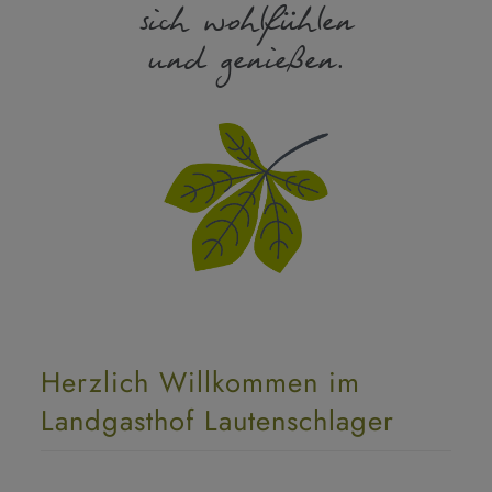
sich wohlfühlen
und genießen.
Herzlich Willkommen im
Landgasthof Lautenschlager