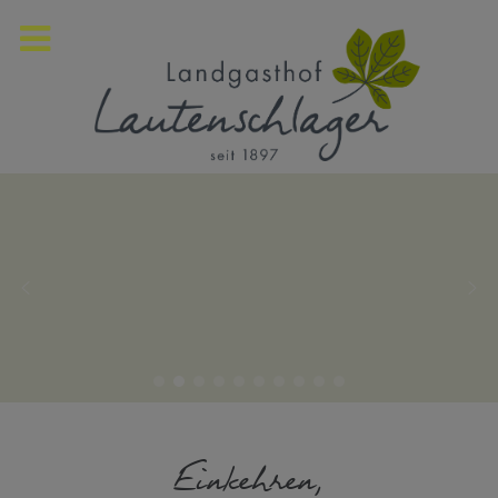
Einkehren,