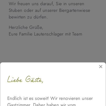
Wir freuen uns darauf, Sie in unseren
Stuben oder auf unserer Biergartenwiese
bewirten zu dürfen.
Herzliche Grüße,
Eure Familie Lautenschlager mit Team
×
Karlstein und die Umgebung
entdecken
Liebe Gäste,
Endlich ist es soweit! Wir renovieren unser
Gastzimmer. Daher haben wir vom